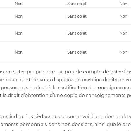
Non
Sans objet
Non
Non
Sans objet
Non
Non
Sans objet
Non
Non
Sans objet
Non
as, en votre propre nom ou pour le compte de votre foyer
 autre entité), vous disposez de certains droits en vertu
rsonnels, le droit à la rectification de renseignement
le droit d’obtention d’une copie de renseignements per
ons indiquées ci-dessous et sur envoi d’une demande vér
nements personnels dans nos dossiers, ainsi que le dr