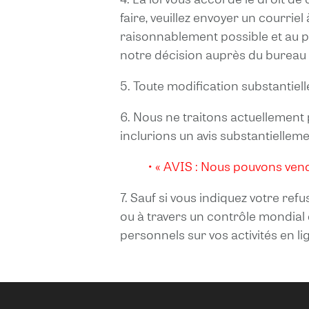
faire, veuillez envoyer un courriel
raisonnablement possible et au p
notre décision auprès du bureau 
5. Toute modification substantiell
6. Nous ne traitons actuellement
inclurions un avis substantiellemen
• « AVIS : Nous pouvons ven
7. Sauf si vous indiquez votre ref
ou à travers un contrôle mondial
personnels sur vos activités en li