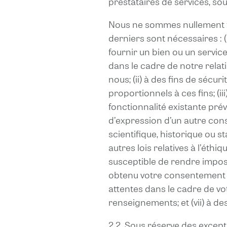
prestataires de services, so
Nous ne sommes nullement te
derniers sont nécessaires : 
fournir un bien ou un servi
dans le cadre de notre relati
nous; (ii) à des fins de séc
proportionnels à ces fins; (i
fonctionnalité existante prévu
d’expression d’un autre cons
scientifique, historique ou st
autres lois relatives à l’ét
susceptible de rendre impos
obtenu votre consentement éc
attentes dans le cadre de vo
renseignements; et (vii) à de
2.2. Sous réserve des except