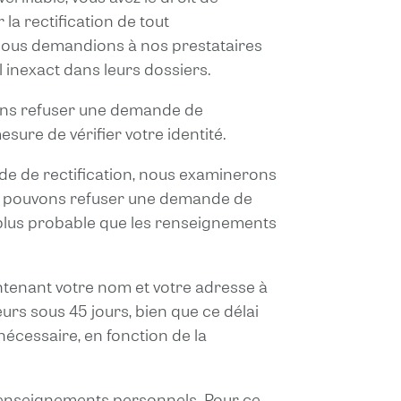
la rectification de tout
 nous demandions à nos prestataires
l inexact dans leurs dossiers.
uvons refuser une demande de
sure de vérifier votre identité.
e de rectification, nous examinerons
us pouvons refuser une demande de
st plus probable que les renseignements
ntenant votre nom et votre adresse à
 sous 45 jours, bien que ce délai
nécessaire, en fonction de la
s renseignements personnels. Pour ce