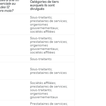
Catégories de tiers
rciale au
auxquels ils sont
des 12
divulgués
ers mois?
Sous-traitants;
prestataires de services;
organismes
gouvernementaux;
sociétés affiliées
Sous-traitants;
prestataires de services;
organismes
gouvernementaux;
sociétés affiliées
Sous-traitants
Sous-traitants;
prestataires de services
Sociétés affiliées;
prestataires de services;
sous-traitants;
organismes
gouvernementaux
Prestataires de services;