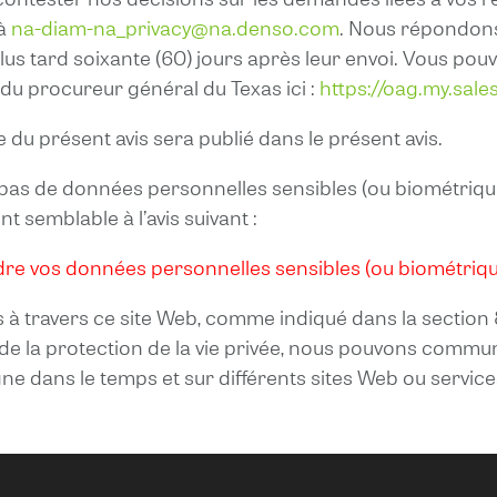
 à
na-diam-na_privacy@na.denso.com
. Nous répondons
lus tard soixante (60) jours après leur envoi. Vous po
du procureur général du Texas ici :
https://oag.my.sal
e du présent avis sera publié dans le présent avis.
 pas de données personnelles sensibles (ou biométriques
t semblable à l’avis suivant :
dre vos données personnelles sensibles (ou biométriqu
us à travers ce site Web, comme indiqué dans la section 
 de la protection de la vie privée, nous pouvons comm
gne dans le temps et sur différents sites Web ou service