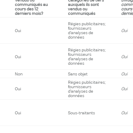
communiqués au
auxquels ils sont
comme
cours des 12
vendus ou
cours 
derniers mois?
communiqués
derni
Régies publicitaires;
fournisseurs
Oui
Oui
d’analyses de
données
Régies publicitaires;
fournisseurs
Oui
Oui
d’analyses de
données
Non
Sans objet
Oui
Régies publicitaires;
fournisseurs
Oui
Oui
d’analyses de
données
Oui
Sous-traitants
Oui