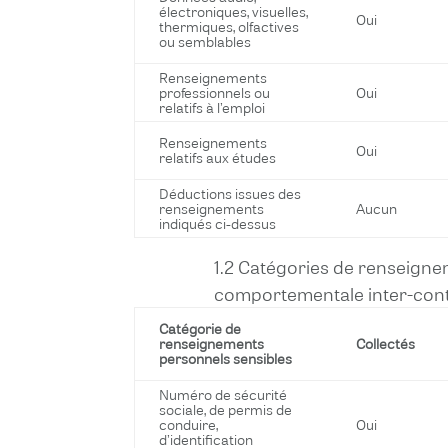
électroniques, visuelles,
Oui
thermiques, olfactives
ou semblables
Renseignements
professionnels ou
Oui
relatifs à l’emploi
Renseignements
Oui
relatifs aux études
Déductions issues des
renseignements
Aucun
indiqués ci-dessus
1.2 Catégories de renseigne
comportementale inter-conte
Catégorie de
renseignements
Collectés
personnels sensibles
Numéro de sécurité
sociale, de permis de
conduire,
Oui
d’identification