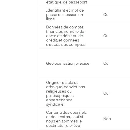
étatique, de passeport
Identifiant et mot de
passe de session en
Oui
ligne
Données de compte
financier, numéro de
carte de débit ou de
Oui
crédit, et données
d’accès aux comptes
Géolocalisation précise
Oui
Origine raciale ou
ethnique, convictions
religieuses ou
Oui
philosophiques;
appartenance
syndicale
Contenu des courriels
et des textos, sauf si
Non
nous en sommes le
destinataire prévu