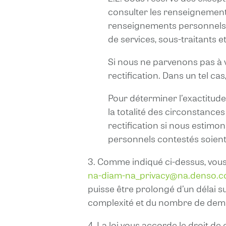
consulter les renseignements 
renseignements personnels i
de services, sous-traitants e
Si nous ne parvenons pas à v
rectification. Dans un tel c
Pour déterminer l’exactitud
la totalité des circonstanc
rectification si nous estimo
personnels contestés soient e
3. Comme indiqué ci-dessus, vous
na-diam-na_privacy@na.denso.
puisse être prolongé d’un délai s
complexité et du nombre de dem
4. La loi vous accorde le droit 