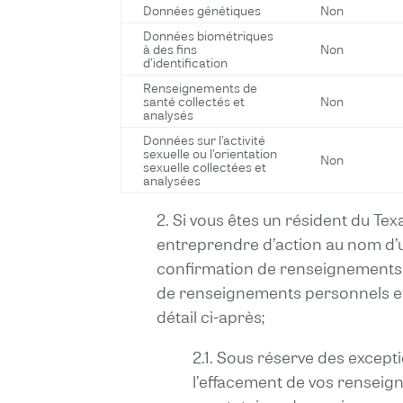
Données génétiques
Non
Données biométriques
à des fins
Non
d’identification
Renseignements de
santé collectés et
Non
analysés
Données sur l’activité
sexuelle ou l’orientation
Non
sexuelle collectées et
analysées
2. Si vous êtes un résident du Tex
entreprendre d’action au nom d’une
confirmation de renseignements pe
de renseignements personnels et 
détail ci-après;
2.1. Sous réserve des excepti
l’effacement de vos renseig