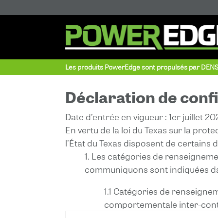
Les produits PowerEdge sont propulsés par DEN
Déclaration de confi
Date d’entrée en vigueur : 1er juillet 20
En vertu de la loi du Texas sur la prote
l’État du Texas disposent de certains
1. Les catégories de renseigneme
communiquons sont indiquées dan
1.1 Catégories de renseigne
comportementale inter-conte