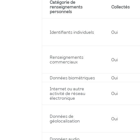
Catégorie de
renseignements
Collectés
personnels
Identifiants individuels
Oui
Renseignements
Oui
commerciaux
Données biométriques
Oui
Internet ou autre
activité de réseau
Oui
électronique
Données de
Oui
géolocalisation
Données audio,