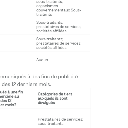
sous-traitants;
organismes
gouvernementaux Sous-
traitants
Sous-traitants;
prestataires de services;
sociétés affiliées
Sous-traitants;
prestataires de services;
sociétés affiliées
Aucun
mmuniqués à des fins de publicité
 des 12 derniers mois.
ués à une fin
Catégories de tiers
rciale au
auxquels ils sont
 des 12
divulgués
ers mois?
Prestataires de services;
sous-traitants