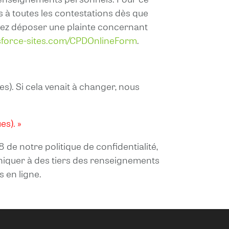
 à toutes les contestations dès que
uvez déposer une plainte concernant
esforce-sites.com/CPDOnlineForm
.
). Si cela venait à changer, nous
es). »
8 de notre politique de confidentialité,
uniquer à des tiers des renseignements
s en ligne.