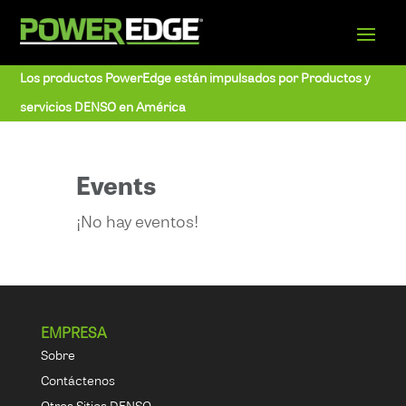
Los productos PowerEdge están impulsados por Productos y
servicios DENSO en América
Events
¡No hay eventos!
EMPRESA
Sobre
Contáctenos
Otros Sitios DENSO